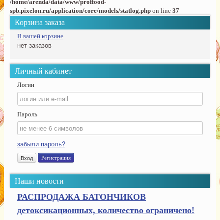
/home/arenda/data/www/proffood-
spb.pixelon.ru/application/core/models/statlog.php
on line
37
Корзина заказа
В вашей корзине
нет
заказов
Личный кабинет
Логин
Пароль
забыли пароль?
Регистрация
Наши новости
РАСПРОДАЖА БАТОНЧИКОВ
детоксикационных, количество ограничено!